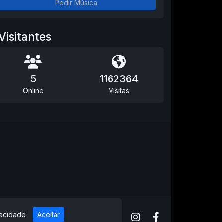
Pedir Música
Visitantes
5
1162364
Online
Visitas
vacidade
Aceitar