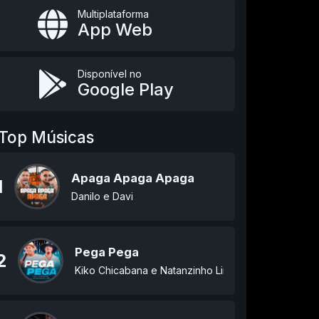
Multiplataforma
App Web
Disponível no
Google Play
Top Músicas
Apaga Apaga Apaga
1
Danilo e Davi
Pega Pega
2
Kiko Chicabana e Natanzinho Lima