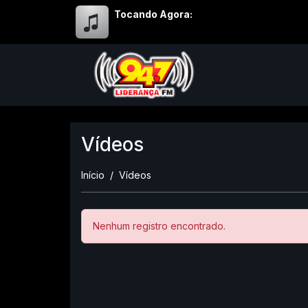
Tocando Agora:
Vídeos
Início
Vídeos
Nenhum registro encontrado.