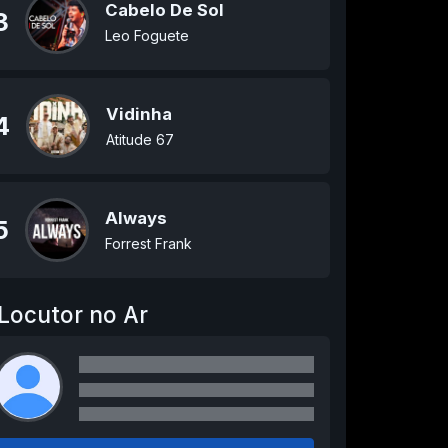
Cabelo De Sol
3
Leo Foguete
Vidinha
4
Atitude 67
Always
5
Forrest Frank
Locutor no Ar