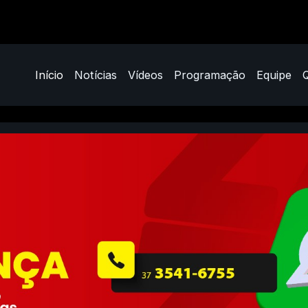
Início
Notícias
Vídeos
Programação
Equipe
aeté/MG