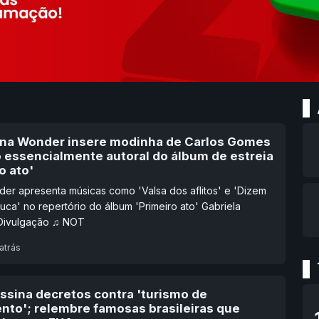
ana Wonder insere modinha de Carlos Gomes
o essencialmente autoral do álbum de estreia
o ato'
er apresenta músicas como 'Valsa dos aflitos' e 'Dizem
uca' no repertório do álbum 'Primeiro ato' Gabriela
 Divulgação ♫ NOT
atrás
ssina decretos contra 'turismo de
nto'; relembre famosas brasileiras que