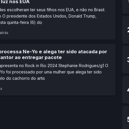
 luz nos EUA
es escolheram ter seus filhos nos EUA, e não no Brasil.
o O presidente dos Estados Unidos, Donald Trump,
sta quinta-feira (6) do
atrás
processa Ne-Yo e alega ter sido atacada por
cantor ao entregar pacote
apresenta no Rock in Rio 2024 Stephanie Rodrigues/g1 O
Yo foi processado por uma mulher que alega ter sido
lo do cachorro do artis
ás