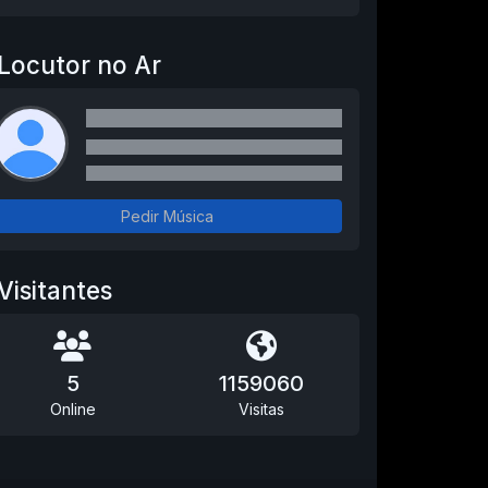
Locutor no Ar
Pedir Música
Visitantes
5
1159060
Online
Visitas