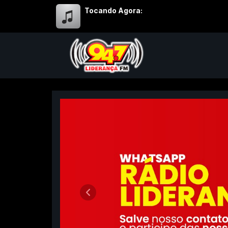
Tocando Agora:
Liderança FM 94,7 - Ab
Anterior