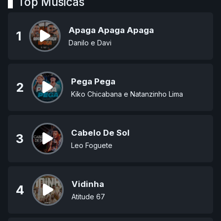
Top Músicas
Apaga Apaga Apaga
1
Danilo e Davi
Pega Pega
2
Kiko Chicabana e Natanzinho Lima
Cabelo De Sol
3
Leo Foguete
Vidinha
4
Atitude 67