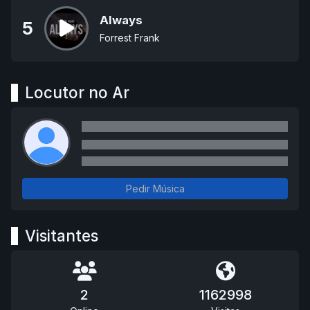
Always
5
Forrest Frank
Locutor no Ar
Pedir Música
Visitantes
2
1162998