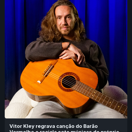
Vitor Kley regrava canção do Barão
Vermelho e recicla sete músicas do próprio