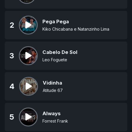
Pega Pega
2
Kiko Chicabana e Natanzinho Lima
Cabelo De Sol
3
Leo Foguete
Vidinha
4
Atitude 67
Always
5
Forrest Frank