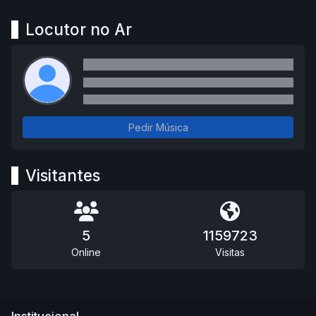
Locutor no Ar
Pedir Música
Visitantes
5
1159723
Online
Visitas