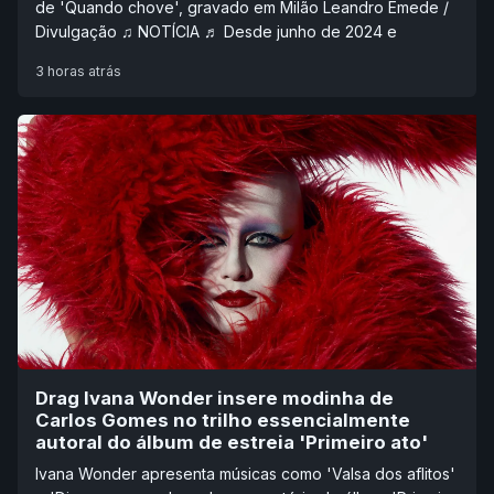
de 'Quando chove', gravado em Milão Leandro Emede /
Divulgação ♫ NOTÍCIA ♬ Desde junho de 2024 e
3 horas atrás
Drag Ivana Wonder insere modinha de
Carlos Gomes no trilho essencialmente
autoral do álbum de estreia 'Primeiro ato'
Ivana Wonder apresenta músicas como 'Valsa dos aflitos'