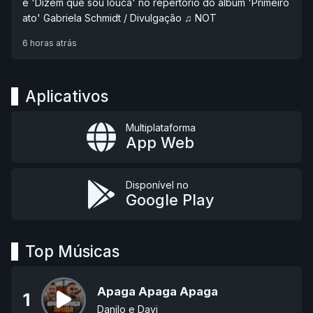
e 'Dizem que sou louca' no repertório do álbum 'Primeiro
ato' Gabriela Schmidt / Divulgação ♫ NOT
6 horas atrás
Aplicativos
Multiplataforma
App Web
Disponível no
Google Play
Top Músicas
Apaga Apaga Apaga
1
Danilo e Davi