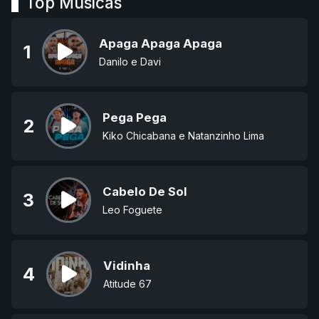
Top Músicas
Apaga Apaga Apaga
1
Danilo e Davi
Pega Pega
2
Kiko Chicabana e Natanzinho Lima
Cabelo De Sol
3
Leo Foguete
Vidinha
4
Atitude 67