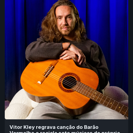
Vitor Kley regrava canção do Barão
Vermelho e recicla sete músicas do próprio