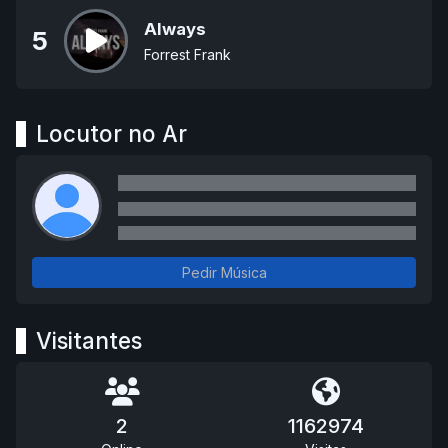
Always
5
Forrest Frank
Locutor no Ar
Pedir Música
Visitantes
2
1162974